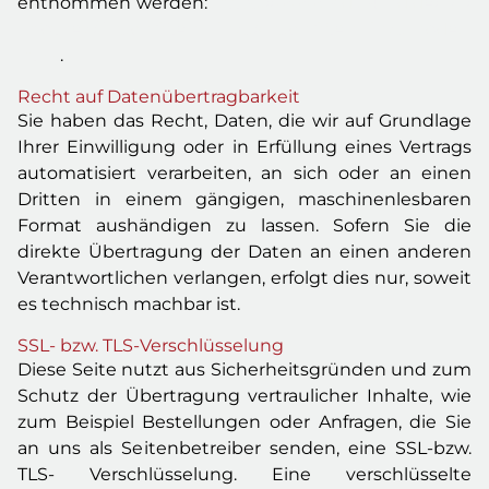
entnommen werden:
https://www.bfdi.bund.de/DE/
Infothek/Anschriften_Links/anschriften_links-node.
html
.
Recht auf Datenübertragbarkeit
Sie haben das Recht, Daten, die wir auf Grundlage
Ihrer Einwilligung oder in Erfüllung eines Vertrags
automatisiert verarbeiten, an sich oder an einen
Dritten in einem gängigen, maschinenlesbaren
Format aushändigen zu lassen. Sofern Sie die
direkte Übertragung der Daten an einen anderen
Verantwortlichen verlangen, erfolgt dies nur, soweit
es technisch machbar ist.
SSL- bzw. TLS-Verschlüsselung
Diese Seite nutzt aus Sicherheitsgründen und zum
Schutz der Übertragung vertraulicher Inhalte, wie
zum Beispiel Bestellungen oder Anfragen, die Sie
an uns als Seitenbetreiber senden, eine SSL-bzw.
TLS- Verschlüsselung. Eine verschlüsselte